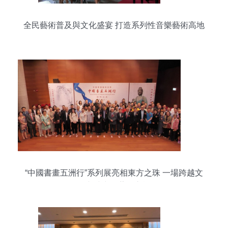
全民藝術普及與文化盛宴 打造系列性音樂藝術高地
“中國書畫五洲行”系列展亮相東方之珠 一場跨越文
化與時空的藝術之旅