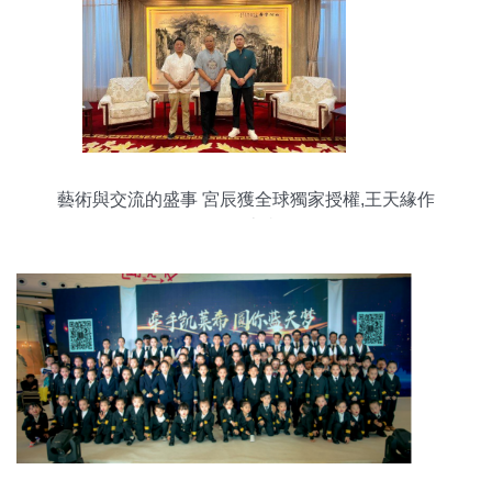
藝術與交流的盛事 宮辰獲全球獨家授權,王天緣作
品展在京舉行