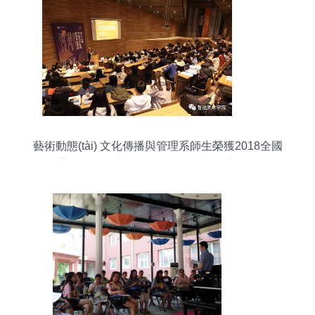
藝術動態(tài) 文化傳播與管理系師生榮獲2018全國
藝術管理學生創(chuàng)意策劃大賽銀獎