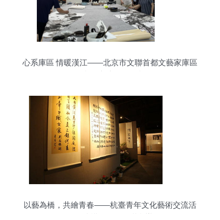
心系庫區 情暖漢江——北京市文聯首都文藝家庫區
行文化交流活動策劃
以藝為橋，共繪青春——杭臺青年文化藝術交流活
動在連橫紀念館圓滿舉辦