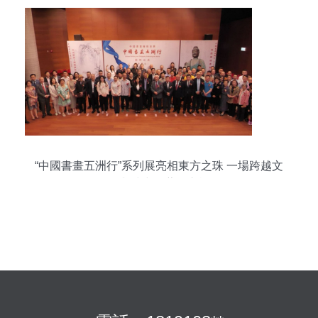
“中國書畫五洲行”系列展亮相東方之珠 一場跨越文
化與時空的藝術之旅