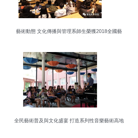
藝術動態 文化傳播與管理系師生榮獲2018全國藝
術管理學生創意策劃大賽銀獎
全民藝術普及與文化盛宴 打造系列性音樂藝術高地