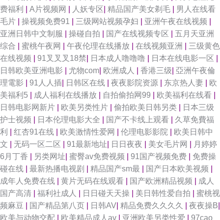
费福利
|
A片视频网
|
人妖专区
|
精品国产美女剃毛
|
男人在线看
韩综合 四虎影音 91色伦 欧美亚性交 91真人实操 伪娘ts国产在线 91在线播
毛片
|
操视频免费91
|
三级网站视频孕妇
|
亚洲午夜在线视频
|
亚洲日韩中文制服
|
操碰自拍
|
国产在线视频专区
|
五月天亚洲
放专区 国产先锋AV 色久悠悠中文 91在线不卡视频 www四虎cn 日韩A级视
综合
|
蜜桃午夜网
|
午夜伦理在线播放
|
在线视频亚洲
|
三级黄色
在线视频
|
91叉叉叉18禁
|
日本成人噜噜噜
|
日本在线电影一区
|
频免费看 91在线播放专区 国内av无码福利 日本女同在线 AV福利专区免费
日韩欧美亚洲电影
|
尤物com
|
欧洲成人
|
香港三级
|
亞洲午夜倫
理電影
|
91人人插
|
日韩区在线
|
夜夜影院资源
|
东京热人妻
|
欧
欧美牛b叉视频 伪娘自拍一区 久久国产V 91porn九色蝌蚪 91挑色丝袜 欧美a
美福利5
|
成人福利在线播放
|
自拍偷拍网99
|
欧美福利在线看
|
日韩电影网新片
|
欧美另类性片
|
偷拍欧美日韩另类
|
日本三级
在线 91看片婬黄大片软件 日韩性生活一级大片 男女福利av 91视频在线网站
护士视频
|
日本伦理电影大全
|
国产不卡线上观看
|
久草免費福
利
|
红杏91在线
|
欧美激情性爱网
|
伦理电影影院
|
欧美日韩中
观看 AV入口 久久国产精品V 91白丝综合 AV网站免费在线观看 日本喷水传媒
文
|
无码一区二区
|
91最新地址
|
日日夜夜
|
美女毛片网
|
月婷婷
6月丁香
|
另类网址
|
蜜臀av免费视频
|
91国产视频免费
|
免费操
婷婷社区导航 国产91尤物视频网址 一本道色站导航 91国内视频在线播放 91
碰在线
|
最新热播电视剧
|
精品国产sm最
|
国产日本欧美视频
|
成年人免费在线
|
黄片无码在线观看
|
国产欧洲精品视频
|
成人
全操 AV倫理巨乳性爱 国产超碰人人爽 玖玖爱导航 污污大涩 91老司机视频
国产高清
|
福利社成人
|
日日碰天天操
|
美日韩性爱自拍
|
蜜桃视
频麻豆
|
国产精品第八页
|
日韩AV
|
精品免费久久久久
|
夜夜操B
|
影院 后入丰满黑丝 影音先锋A片网 户外肏屄视频 日美韩色导航 宅福利极品
欧美与动物交配
|
欧美精品成人av
|
亚洲欧美另类性爱
|
97cao