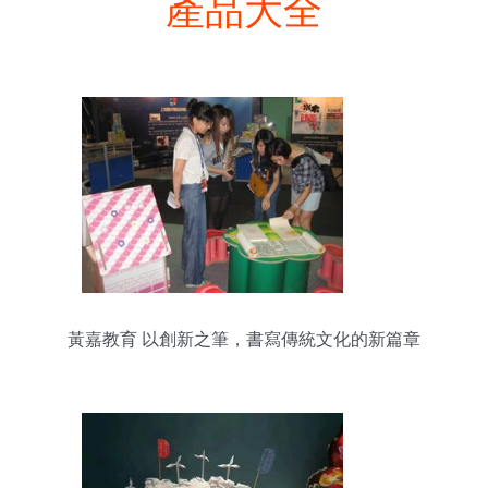
產品大全
黃嘉教育 以創新之筆，書寫傳統文化的新篇章