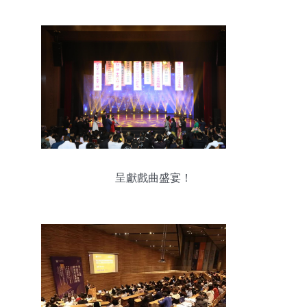
呈獻戲曲盛宴！