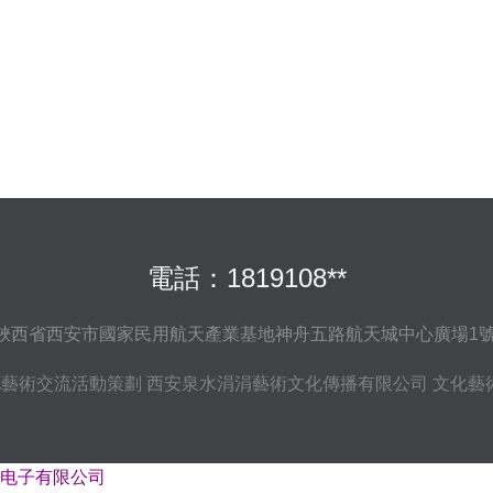
電話：1819108**
陜西省西安市國家民用航天產業基地神舟五路航天城中心廣場1號樓
化藝術交流活動策劃
西安泉水涓涓藝術文化傳播有限公司
文化藝
电子有限公司