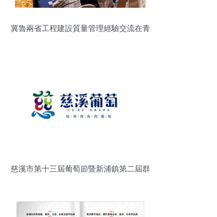
冀魯兩省工程建設質量管理經驗交流在青
島舉行，助力區域協同發展
慈溪市第十三屆葡萄節暨新浦鎮第二屆群
眾文化藝術節開幕式隆重舉行