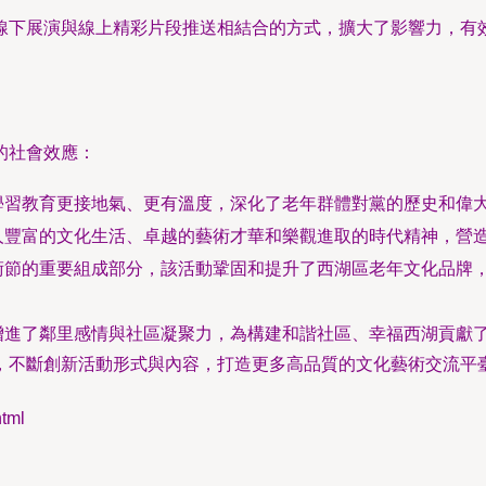
線下展演與線上精彩片段推送相結合的方式，擴大了影響力，有
的社會效應：
學習教育更接地氣、更有溫度，深化了老年群體對黨的歷史和偉
人豐富的文化生活、卓越的藝術才華和樂觀進取的時代精神，營
術節的重要組成部分，該活動鞏固和提升了西湖區老年文化品牌
增進了鄰里感情與社區凝聚力，為構建和諧社區、幸福西湖貢獻
，不斷創新活動形式與內容，打造更多高品質的文化藝術交流平
tml