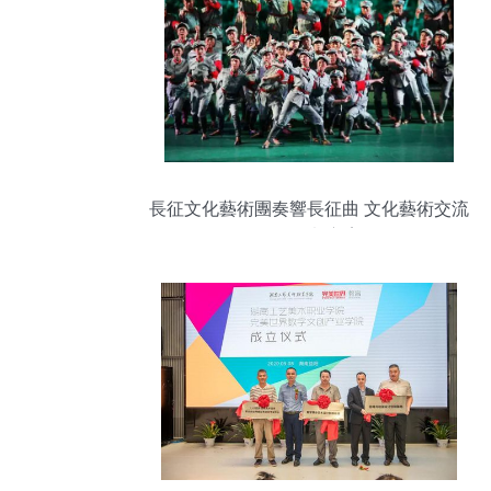
長征文化藝術團奏響長征曲 文化藝術交流
活動策劃方案