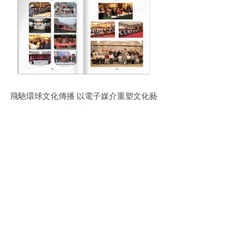
飛馳環球文化傳播 以電子媒介重塑文化藝
術交流新生態