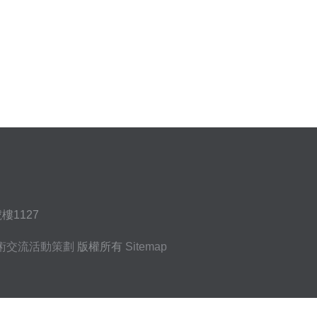
1127
術交流活動策劃
版權所有
Sitemap