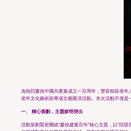
為熱烈慶祝中國共產黨成立一百周年，豐富轄區老年人
老年文化藝術節專場文藝匯演活動。本次活動不僅是
一、 精心策劃，主題鮮明突出
活動策劃緊密圍繞“慶祝建黨百年”核心主題，以“回