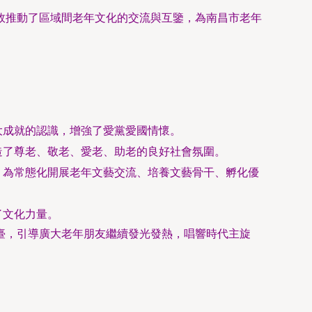
效推動了區域間老年文化的交流與互鑒，為南昌市老年
大成就的認識，增強了愛黨愛國情懷。
造了尊老、敬老、愛老、助老的良好社會氛圍。
，為常態化開展老年文藝交流、培養文藝骨干、孵化優
了文化力量。
臺，引導廣大老年朋友繼續發光發熱，唱響時代主旋