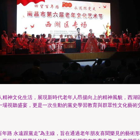
精神文化生活，展現新時代老年人昂揚向上的精神風貌，西湖區
一場視聽盛宴，更是一次生動的黨史學習教育與群眾性文化藝術
望百年路 永遠跟黨走”為主線，旨在通過老年朋友喜聞樂見的藝